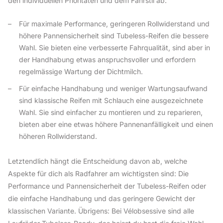
den individuellen Prioritäten und dem Fahrstil ab:
Für maximale Performance, geringeren Rollwiderstand und
höhere Pannensicherheit sind Tubeless-Reifen die bessere
Wahl. Sie bieten eine verbesserte Fahrqualität, sind aber in
der Handhabung etwas anspruchsvoller und erfordern
regelmässige Wartung der Dichtmilch.
Für einfache Handhabung und weniger Wartungsaufwand
sind klassische Reifen mit Schlauch eine ausgezeichnete
Wahl. Sie sind einfacher zu montieren und zu reparieren,
bieten aber eine etwas höhere Pannenanfälligkeit und einen
höheren Rollwiderstand.
Letztendlich hängt die Entscheidung davon ab, welche
Aspekte für dich als Radfahrer am wichtigsten sind: Die
Performance und Pannensicherheit der Tubeless-Reifen oder
die einfache Handhabung und das geringere Gewicht der
klassischen Variante. Übrigens: Bei Vélobsessive sind alle