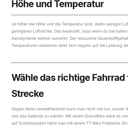
Höhe und Temperatur
Je höher die Höhe und die Temperatur sind, desto weniger Lu
geringeren Luftdichte. Das bedeutet, dass wenn du bei kalten
Aerodynamik stärker auswirkt. Der reduzierte Sauerstoffgeha
Temperaturen wiederum wirkt sich negativ auf die Leistung de
Wähle das richtige Fahrrad f
Strecke
Gegen diese Umweltfaktoren kann man nicht viel tun, ausser da
und das Gelände zu wählen. Mit einem Gravelbike wäre es unm
auf Schotterpisten hätte man mit einem TT-Bike Probleme. Ein