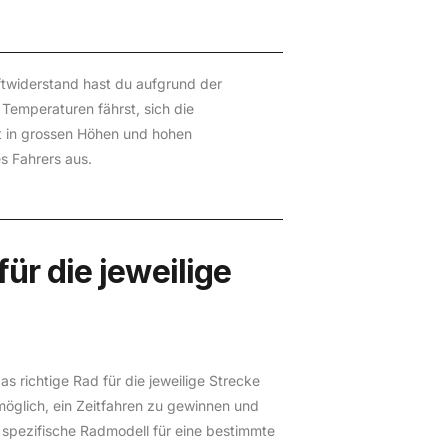
ftwiderstand hast du aufgrund der
 Temperaturen fährst, sich die
lt in grossen Höhen und hohen
s Fahrers aus.
ür die jeweilige
s richtige Rad für die jeweilige Strecke
öglich, ein Zeitfahren zu gewinnen und
 spezifische Radmodell für eine bestimmte