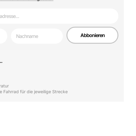
First Name
Abbonieren
..
atur
e Fahrrad für die jeweilige Strecke