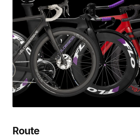
Route