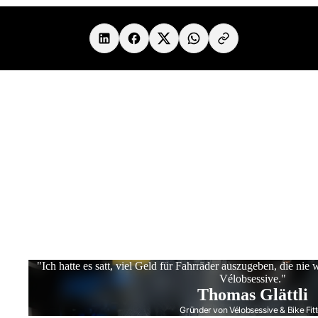
Teilen unter
"Ich hatte es satt, viel Geld für Fahrräder auszugeben, die nie 
Vélobsessive."
Thomas Glättli
Gründer von Vélobsessive & Bike Fitt