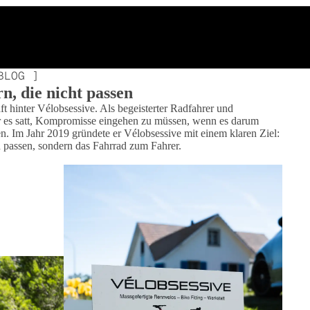
BLOG ]
, die nicht passen
aft hinter Vélobsessive. Als begeisterter Radfahrer und
er es satt, Kompromisse eingehen zu müssen, wenn es darum
en. Im Jahr 2019 gründete er Vélobsessive mit einem klaren Ziel:
d passen, sondern das Fahrrad zum Fahrer.