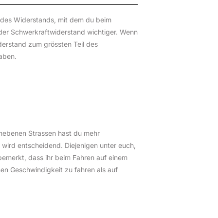
rt des Widerstands, mit dem du beim
d der Schwerkraftwiderstand wichtiger. Wenn
iderstand zum grössten Teil des
aben.
 unebenen Strassen hast du mehr
 wird entscheidend. Diejenigen unter euch,
bemerkt, dass ihr beim Fahren auf einem
hen Geschwindigkeit zu fahren als auf