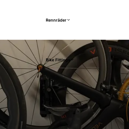
Rennräder
Bike Fittings
Blog