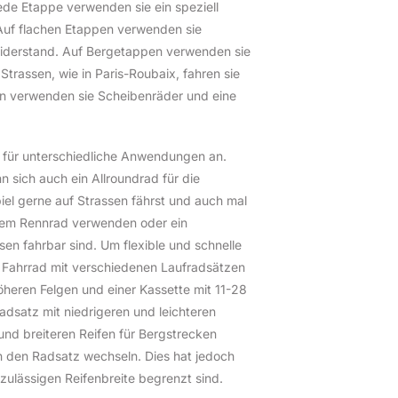
jede Etappe verwenden sie ein speziell
 Auf flachen Etappen verwenden sie
widerstand. Auf Bergetappen verwenden sie
Strassen, wie in Paris-Roubaix, fahren sie
ren verwenden sie Scheibenräder und eine
e für unterschiedliche Anwendungen an.
 sich auch ein Allroundrad für die
el gerne auf Strassen fährst und auch mal
inem Rennrad verwenden oder ein
en fahrbar sind. Um flexible und schnelle
 Fahrrad mit verschiedenen Laufradsätzen
heren Felgen und einer Kassette mit 11-28
adsatz mit niedrigeren und leichteren
nd breiteren Reifen für Bergstrecken
h den Radsatz wechseln. Dies hat jedoch
ulässigen Reifenbreite begrenzt sind.