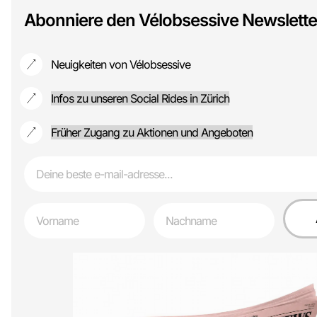
Abonniere den Vélobsessive Newslette
Neuigkeiten von Vélobsessive
Infos zu unseren Social Rides in Zürich
Früher Zugang zu Aktionen und Angeboten
Email
First Name
First Name