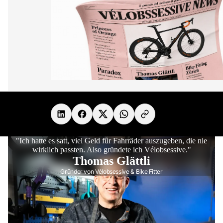
Teilen unter
"Ich hatte es satt, viel Geld für Fahrräder auszugeben, die nie
wirklich passten. Also gründete ich Vélobsessive."
Thomas Glättli
Gründer von Vélobsessive & Bike Fitter