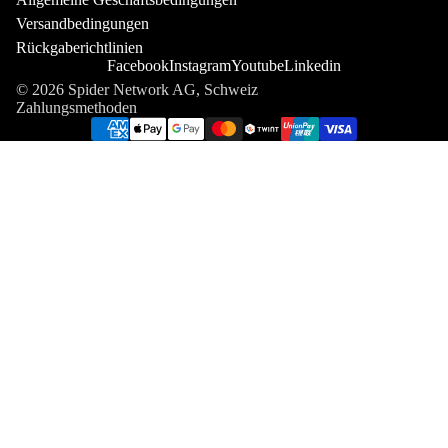
Versandbedingungen
Rückgaberichtlinien
Facebook
Instagram
Youtube
Linkedin
© 2026 Spider Network AG, Schweiz
Zahlungsmethoden