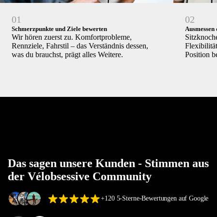
01
02
Schmerzpunkte und Ziele bewerten
Ausmessen 
Wir hören zuerst zu. Komfortprobleme,
Sitzknoch
Rennziele, Fahrstil – das Verständnis dessen,
Flexibilitä
was du brauchst, prägt alles Weitere.
Position b
Das sagen unsere Kunden - Stimmen aus
der Vélobsessive Community
+120 5-Sterne-Bewertungen auf Google