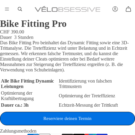
Bike Fitting Pro
CHF 390.00
Dauer
3 Stunden
Das Bike Fitting Pro beinhaltet das Dynamic Fitting sowie eine 3D-
Trittanalyse. Die Treteffizienz wird unter Belastung und in Echtzeit
gemessen. Wir erkennen falsche Tretmuster, und du kannst die
Einstellung deiner Cleats optimieren oder bei Bedarf weitere
Massnahmen zur Steigerung der Treteffizienz ergreifen (z. B. die
Verwendung von Schuheinlagen).
Alle Bike Fitting Dynamic
Identifizierung von falschen
Leistungen
Trittmustern
Optimierung der
Optimierung der Treteffizienz
Kraftübertragung
Dauer ca.: 3h
Echtzeit-Messung der Trittkraft
Reserviere deinen Termin
Zahlungsmethoden