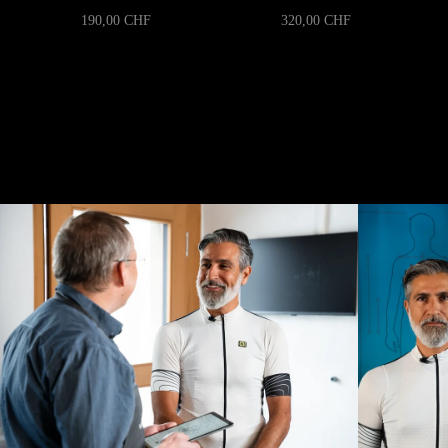
190,00 CHF
320,00 CHF
Unser Bike Fitting-Prozess